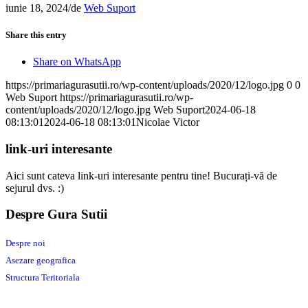
iunie 18, 2024
/
de
Web Suport
Share this entry
Share on WhatsApp
https://primariagurasutii.ro/wp-content/uploads/2020/12/logo.jpg
0
0
Web Suport
https://primariagurasutii.ro/wp-
content/uploads/2020/12/logo.jpg
Web Suport
2024-06-18
08:13:01
2024-06-18 08:13:01
Nicolae Victor
link-uri interesante
Aici sunt cateva link-uri interesante pentru tine! Bucurați-vă de
sejurul dvs. :)
Despre Gura Sutii
Despre noi
Asezare geografica
Structura Teritoriala