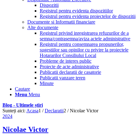
Dispozitii
Registrul pentru evidenta dispozitiilor
Registrul pentru evidenta proiectelor de dispozitii
Documente si Informatii financiare
Alte documente
Registrul privind inregistrarea refuzurilor de a
semna/contrasemna/aviza actele administrative
Registrul pentru consemnarea propunerilor,
sugestiilor sau opinilor cu privire la proiectele
Hotararilor Consiliului Local
Probleme de interes public
Proiecte de acte administrative
Publicatii declaratii de casatorie
Publicatii vanzare teren
Minute
Cautare
Menu
Menu
Blog - Ultimele știri
Sunteți aici:
Acasa
1
/
Declaratii
2
/
Nicolae Victor
2024
Nicolae Victor