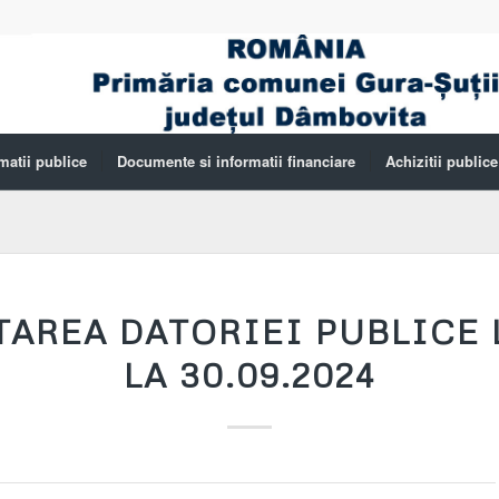
matii publice
Documente si informatii financiare
Achizitii publice
TAREA DATORIEI PUBLICE 
LA 30.09.2024