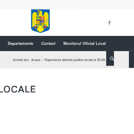
Departamente
Contact
Monitorul Oficial Local
Sunteți aici:
Acasa
/
Raportarea datoriei publice locale la 30.09.2024
LOCALE