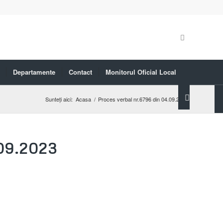
Departamente
Contact
Monitorul Oficial Local
Sunteți aici:
Acasa
/
Proces verbal nr.6796 din 04.09.2023
09.2023