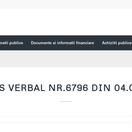
matii publice
Documente si informatii financiare
Achizitii publice
 VERBAL NR.6796 DIN 04.