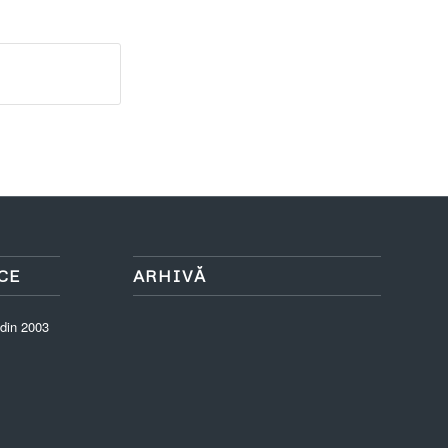
CE
ARHIVĂ
 din 2003