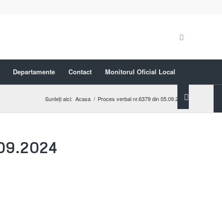
Departamente
Contact
Monitorul Oficial Local
Sunteți aici:
Acasa
/
Proces verbal nr.6379 din 05.09.2024
09.2024