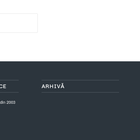
CE
ARHIVĂ
 din 2003