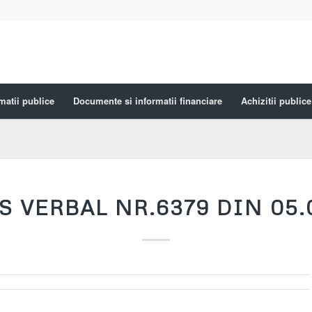
matii publice
Documente si informatii financiare
Achizitii publice
 VERBAL NR.6379 DIN 05.