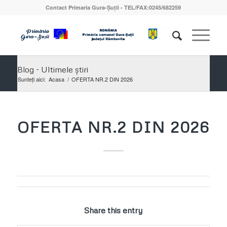
Contact Primaria Gura-Șuții - TEL/FAX:0245/682259
Blog - Ultimele știri
Sunteți aici:
Acasa
/
OFERTA NR.2 DIN 2026
OFERTA NR.2 DIN 2026
Share this entry