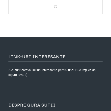
LINK-URI INTERESANTE
Aici sunt cateva link-uri interesante pentru tine! Bucurați-vă de
sejurul dvs. :)
DESPRE GURA SUTII