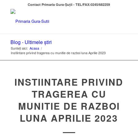
Contact Primaria Gura-Șuții - TEL/FAX:0245/682259
Blog - Ultimele știri
Sunteți aici:
Acasa
/
Instiintare privind tragerea cu munitie de razboi luna Aprilie 2023
INSTIINTARE PRIVIND
TRAGEREA CU
MUNITIE DE RAZBOI
LUNA APRILIE 2023