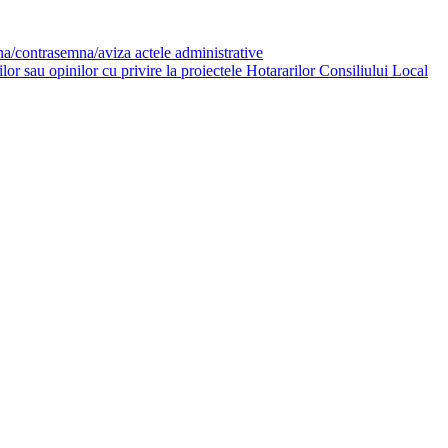
mna/contrasemna/aviza actele administrative
or sau opinilor cu privire la proiectele Hotararilor Consiliului Local