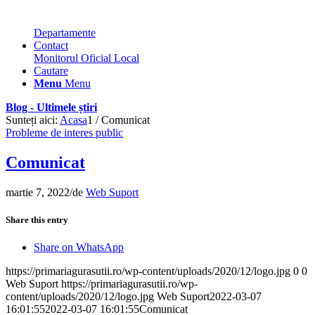
Departamente
Contact
Monitorul Oficial Local
Cautare
Menu
Menu
Blog - Ultimele știri
Sunteți aici:
Acasa
1
/
Comunicat
Probleme de interes public
Comunicat
martie 7, 2022
/
de
Web Suport
Share this entry
Share on WhatsApp
https://primariagurasutii.ro/wp-content/uploads/2020/12/logo.jpg
0
0
Web Suport
https://primariagurasutii.ro/wp-
content/uploads/2020/12/logo.jpg
Web Suport
2022-03-07
16:01:55
2022-03-07 16:01:55
Comunicat