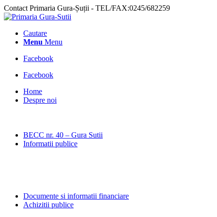
Contact Primaria Gura-Șuții - TEL/FAX:0245/682259
Cautare
Menu
Menu
Facebook
Facebook
Home
Despre noi
BECC nr. 40 – Gura Sutii
Informatii publice
Documente si informatii financiare
Achizitii publice