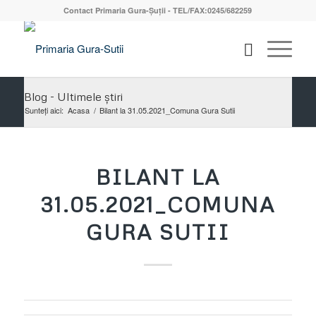
Contact Primaria Gura-Șuții - TEL/FAX:0245/682259
Blog - Ultimele știri
Sunteți aici:
Acasa
/
Bilant la 31.05.2021_Comuna Gura Sutii
BILANT LA
31.05.2021_COMUNA
GURA SUTII