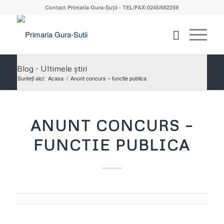
Contact Primaria Gura-Șuții - TEL/FAX:0245/682259
Blog - Ultimele știri
Sunteți aici:
Acasa
/
Anunt concurs – functie publica
ANUNT CONCURS –
FUNCTIE PUBLICA