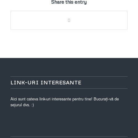
Share this entry
LINK-URI INTERESANTE
Aici sunt cateva link-uri interesante pentru tine! Bucurați-vă de
sejurul dvs. :)