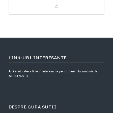
LINK-URI INTERESANTE
Aici sunt cateva link-uri interesante pentru tine! Bucurați-vă de
sejurul dvs. :)
DESPRE GURA SUTII