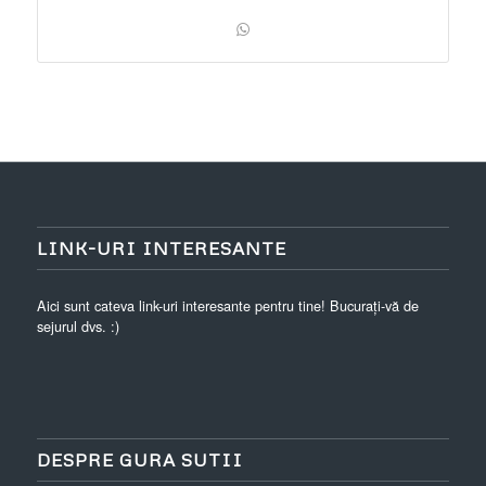
LINK-URI INTERESANTE
Aici sunt cateva link-uri interesante pentru tine! Bucurați-vă de
sejurul dvs. :)
DESPRE GURA SUTII