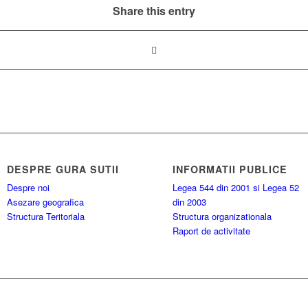
Share this entry
DESPRE GURA SUTII
INFORMATII PUBLICE
Despre noi
Legea 544 din 2001 si Legea 52
Asezare geografica
din 2003
Structura Teritoriala
Structura organizationala
Raport de activitate