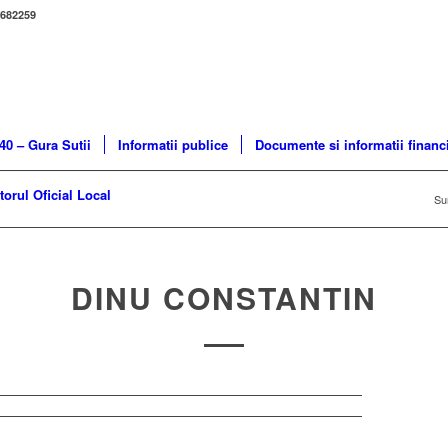
/682259
40 – Gura Sutii
Informatii publice
Documente si informatii financ
orul Oficial Local
Sun
DINU CONSTANTIN