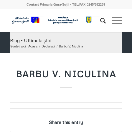
Contact Primaria Gura-Șuții - TEL/FAX:0245/682259
Blog - Ultimele știri
Sunteți aici:
Acasa
/
Declaratii
/
Barbu V. Niculina
BARBU V. NICULINA
Share this entry