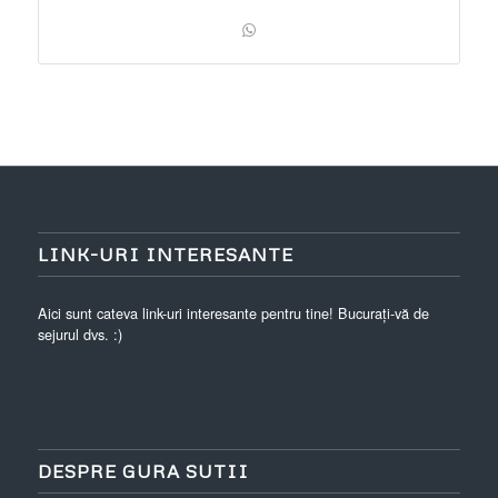
LINK-URI INTERESANTE
Aici sunt cateva link-uri interesante pentru tine! Bucurați-vă de
sejurul dvs. :)
DESPRE GURA SUTII