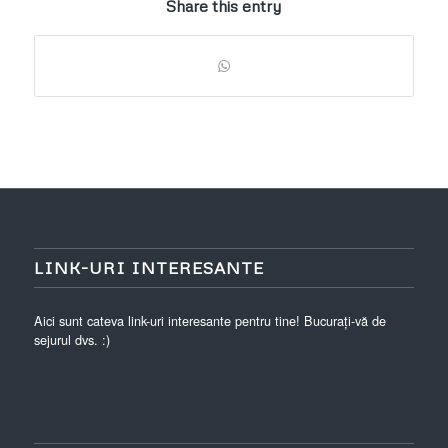
Share this entry
LINK-URI INTERESANTE
Aici sunt cateva link-uri interesante pentru tine! Bucurați-vă de
sejurul dvs. :)