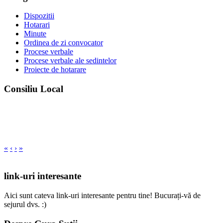
Dispozitii
Hotarari
Minute
Ordinea de zi convocator
Procese verbale
Procese verbale ale sedintelor
Proiecte de hotarare
Consiliu Local
«
‹
›
»
link-uri interesante
Aici sunt cateva link-uri interesante pentru tine! Bucurați-vă de
sejurul dvs. :)