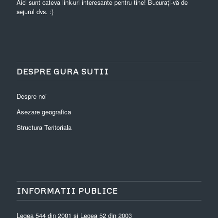
Aici sunt cateva link-uri interesante pentru tine! Bucurați-vă de
sejurul dvs. :)
DESPRE GURA SUTII
Despre noi
Asezare geografica
Structura Teritoriala
INFORMATII PUBLICE
Legea 544 din 2001 si Legea 52 din 2003