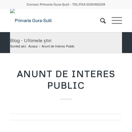
Contact Primaria Gura-Șuții - TEL/FAX:0245/682259
Blog - Ultimele știri
Sunteți aici:
Acasa
/
Anunt de Interes Public
ANUNT DE INTERES
PUBLIC