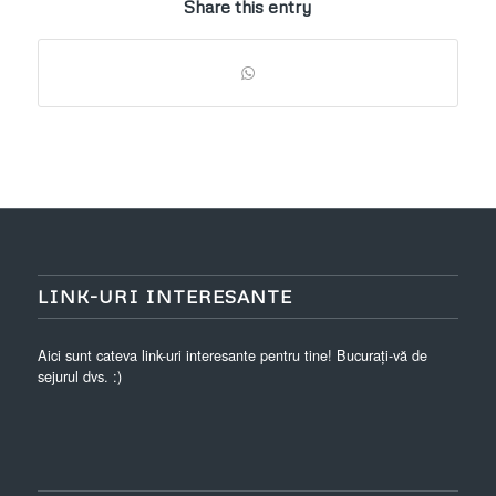
Share this entry
LINK-URI INTERESANTE
Aici sunt cateva link-uri interesante pentru tine! Bucurați-vă de
sejurul dvs. :)